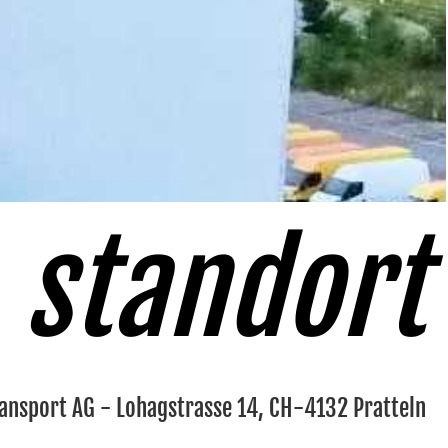
standort
ransport AG - Lohagstrasse 14, CH-4132 Pratteln