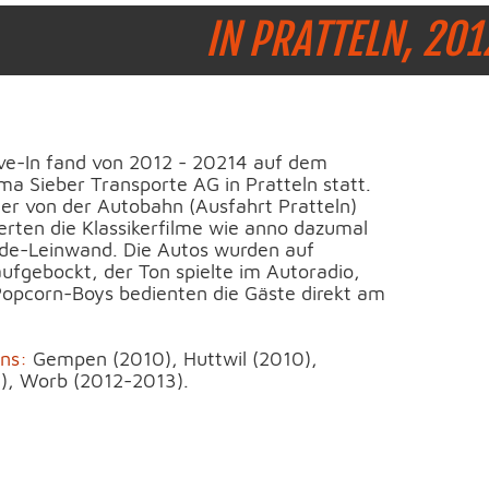
IN PRATTELN, 20
ve-In fand von 2012 - 20214 auf dem
ma Sieber Transporte AG in Pratteln statt.
er von der Autobahn (Ausfahrt Pratteln)
erten die Klassikerfilme wie anno dazumal
de-Leinwand. Die Autos wurden auf
fgebockt, der Ton spielte im Autoradio,
 Popcorn-Boys bedienten die Gäste direkt am
ns:
Gempen (2010), Huttwil (2010),
1), Worb (2012-2013).