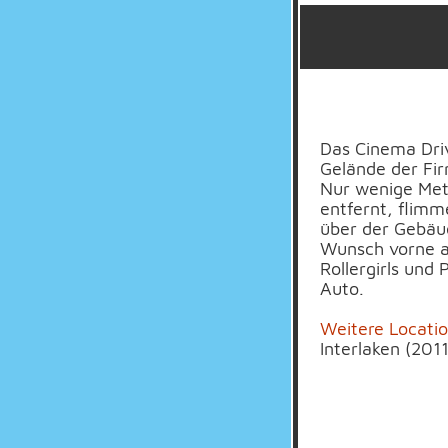
Das Cinema Dri
Gelände der Fir
Nur wenige Met
entfernt, flimm
über der Gebäu
Wunsch vorne au
Rollergirls und
Auto.
Weitere Locatio
Interlaken (201